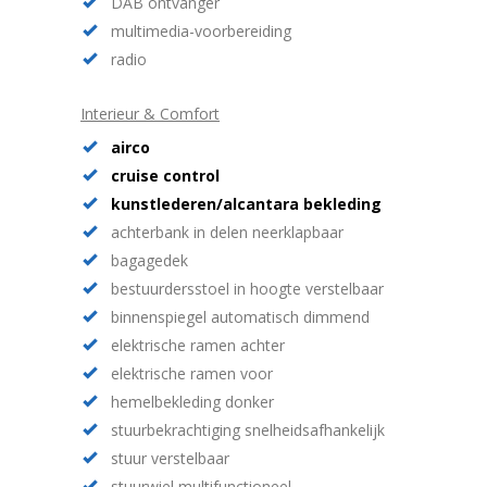
DAB ontvanger
multimedia-voorbereiding
radio
Interieur & Comfort
airco
cruise control
kunstlederen/alcantara bekleding
achterbank in delen neerklapbaar
bagagedek
bestuurdersstoel in hoogte verstelbaar
binnenspiegel automatisch dimmend
elektrische ramen achter
elektrische ramen voor
hemelbekleding donker
stuurbekrachtiging snelheidsafhankelijk
stuur verstelbaar
stuurwiel multifunctioneel