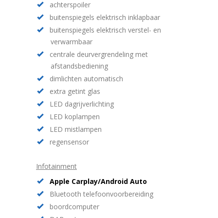
achterspoiler
buitenspiegels elektrisch inklapbaar
buitenspiegels elektrisch verstel- en
verwarmbaar
centrale deurvergrendeling met
afstandsbediening
dimlichten automatisch
extra getint glas
LED dagrijverlichting
LED koplampen
LED mistlampen
regensensor
Infotainment
Apple Carplay/Android Auto
Bluetooth telefoonvoorbereiding
boordcomputer