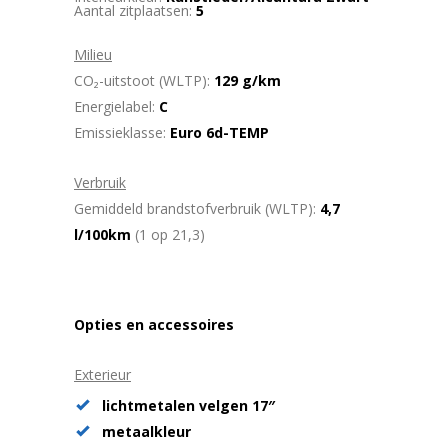
Aantal zitplaatsen:
5
Milieu
CO₂-uitstoot (WLTP):
129 g/km
Energielabel:
C
Emissieklasse:
Euro 6d-TEMP
Verbruik
Gemiddeld brandstofverbruik (WLTP):
4,7
l/100km
(1 op 21,3)
Opties en accessoires
Exterieur
lichtmetalen velgen 17″
metaalkleur