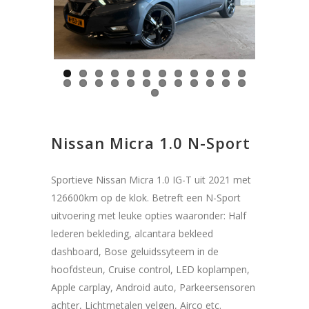
Previous
Next
Nissan Micra 1.0 N-Sport
Sportieve Nissan Micra 1.0 IG-T uit 2021 met
126600km op de klok. Betreft een N-Sport
uitvoering met leuke opties waaronder: Half
lederen bekleding, alcantara bekleed
dashboard, Bose geluidssyteem in de
hoofdsteun, Cruise control, LED koplampen,
Apple carplay, Android auto, Parkeersensoren
achter, Lichtmetalen velgen, Airco etc.