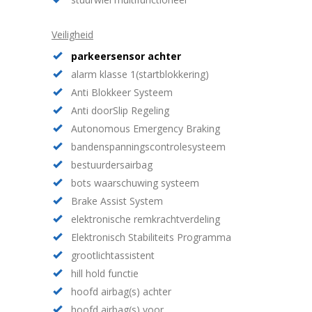
Veiligheid
parkeersensor achter
alarm klasse 1(startblokkering)
Anti Blokkeer Systeem
Anti doorSlip Regeling
Autonomous Emergency Braking
bandenspanningscontrolesysteem
bestuurdersairbag
bots waarschuwing systeem
Brake Assist System
elektronische remkrachtverdeling
Elektronisch Stabiliteits Programma
grootlichtassistent
hill hold functie
hoofd airbag(s) achter
hoofd airbag(s) voor