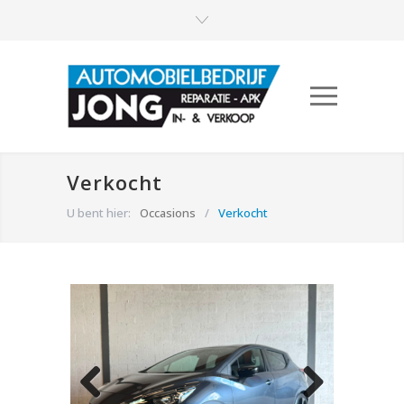
Verkocht
U bent hier:
Occasions
/
Verkocht