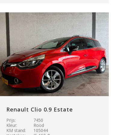
Renault Clio 0.9 Estate
Prijs:
7450
Kleur:
Rood
KM stand:
105044