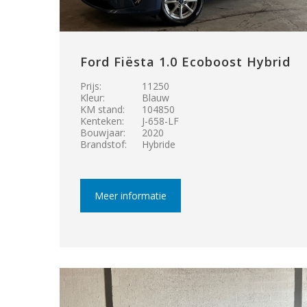
Ford Fiësta 1.0 Ecoboost Hybrid
Prijs:
11250
Kleur:
Blauw
KM stand:
104850
Kenteken:
J-658-LF
Bouwjaar:
2020
Brandstof:
Hybride
Meer informatie