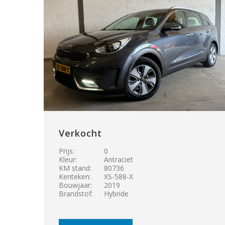
Verkocht
Prijs:
0
Kleur:
Antraciet
KM stand:
80736
Kenteken:
XS-588-X
Bouwjaar:
2019
Brandstof:
Hybride