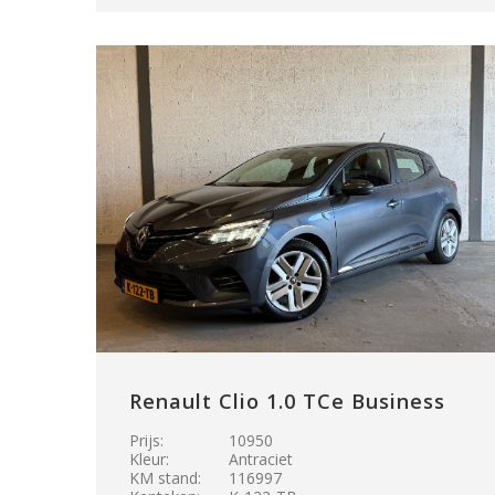
Renault Clio 1.0 TCe Business
Prijs:
10950
Kleur:
Antraciet
KM stand:
116997