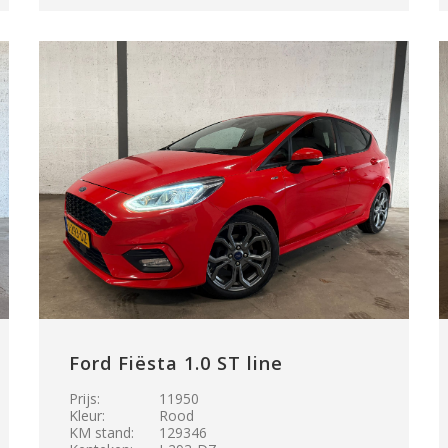
Ford Fiësta 1.0 ST line
Prijs:
11950
Kleur:
Rood
KM stand:
129346