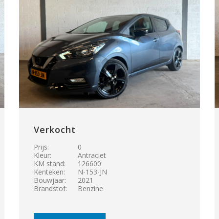
Verkocht
Prijs:
0
Kleur:
Antraciet
KM stand:
126600
Kenteken:
N-153-JN
Bouwjaar:
2021
Brandstof:
Benzine