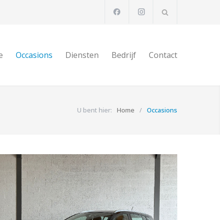
e
Occasions
Diensten
Bedrijf
Contact
U bent hier:
Home
/
Occasions