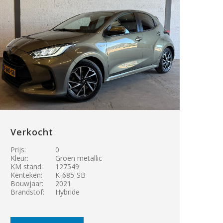
Verkocht
Prijs:
0
Kleur:
Groen metallic
KM stand:
127549
Kenteken:
K-685-SB
Bouwjaar:
2021
Brandstof:
Hybride