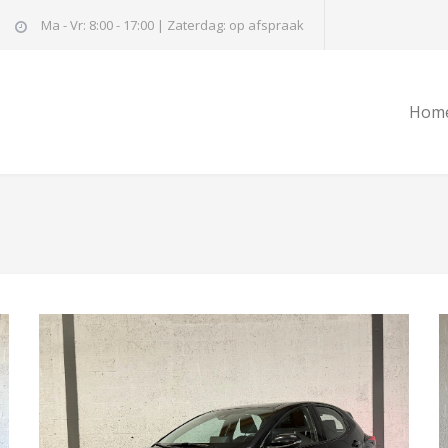
Ma - Vr: 8:00 - 17:00 | Zaterdag: op afspraak
Hom