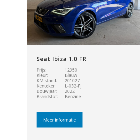
Seat Ibiza 1.0 FR
Prijs:
12950
Kleur:
Blauw
KM stand:
201027
Kenteken:
L-032-FJ
Bouwjaar:
2022
Brandstof:
Benzine
Meer informatie