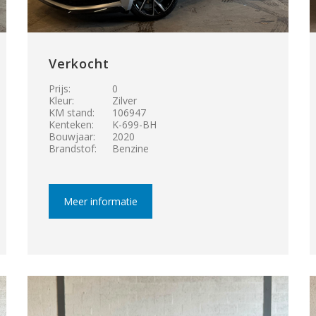
Verkocht
Prijs:
0
Kleur:
Zilver
KM stand:
106947
Kenteken:
K-699-BH
Bouwjaar:
2020
Brandstof:
Benzine
Meer informatie