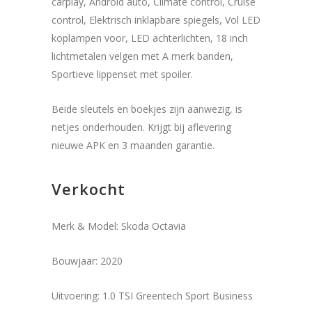
carplay, Android auto, Climate control, Cruise
control, Elektrisch inklapbare spiegels, Vol LED
koplampen voor, LED achterlichten, 18 inch
lichtmetalen velgen met A merk banden,
Sportieve lippenset met spoiler.
Beide sleutels en boekjes zijn aanwezig, is
netjes onderhouden. Krijgt bij aflevering
nieuwe APK en 3 maanden garantie.
Verkocht
Merk & Model:
Skoda Octavia
Bouwjaar:
2020
Uitvoering:
1.0 TSI Greentech Sport Business