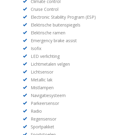
Climate control
Cruise Control
Electronic Stability Program (ESP)
Elektrische buitenspiegels
Elektrische ramen
Emergency brake assist
Isofix
LED verlichting
Lichtmetalen velgen
Lichtsensor
Metallic lak
Mistlampen
Navigatiesysteem
Parkeersensor
Radio
Regensensor
Sportpakket
Sportstoelen