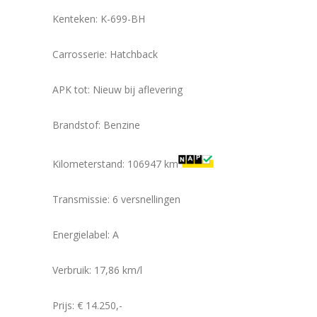
Kenteken: K-699-BH
Carrosserie: Hatchback
APK tot:
Nieuw bij aflevering
Brandstof: Benzine
Kilometerstand: 106947
km
Transmissie: 6
versnellingen
Energielabel: A
Verbruik: 17,86
km/l
Prijs:
€ 14.250,-