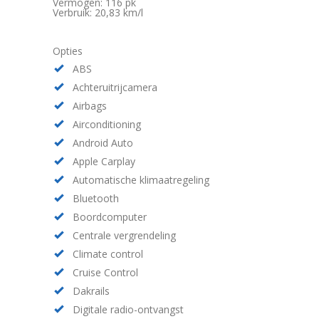
Vermogen: 116 pk
Verbruik: 20,83 km/l
Opties
ABS
Achteruitrijcamera
Airbags
Airconditioning
Android Auto
Apple Carplay
Automatische klimaatregeling
Bluetooth
Boordcomputer
Centrale vergrendeling
Climate control
Cruise Control
Dakrails
Digitale radio-ontvangst