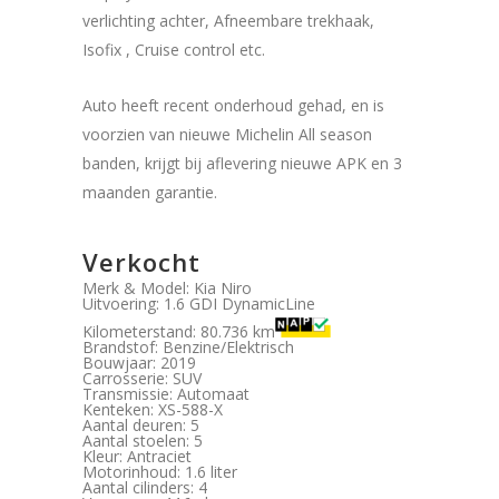
verlichting achter, Afneembare trekhaak,
Isofix , Cruise control etc.
Auto heeft recent onderhoud gehad, en is
voorzien van nieuwe Michelin All season
banden, krijgt bij aflevering nieuwe APK en 3
maanden garantie.
Verkocht
Merk & Model: Kia Niro
Uitvoering: 1.6 GDI DynamicLine
Kilometerstand: 80.736 km
Brandstof: Benzine/Elektrisch
Bouwjaar: 2019
Carrosserie: SUV
Transmissie: Automaat
Kenteken: XS-588-X
Aantal deuren: 5
Aantal stoelen: 5
Kleur: Antraciet
Motorinhoud: 1.6 liter
Aantal cilinders: 4